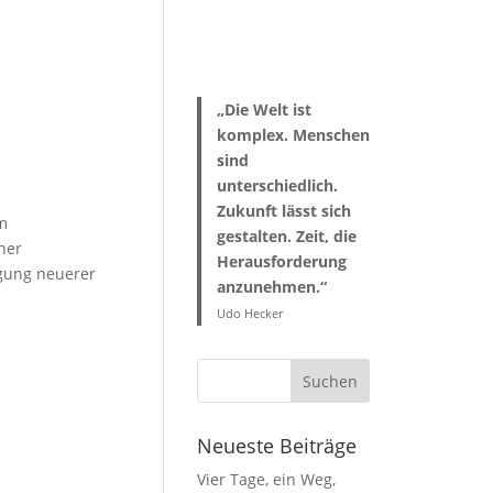
„Die Welt ist
komplex. Menschen
sind
unterschiedlich.
Zukunft lässt sich
m
gestalten. Zeit, die
her
Herausforderung
gung neuerer
anzunehmen.“
Udo Hecker
Neueste Beiträge
Vier Tage, ein Weg,