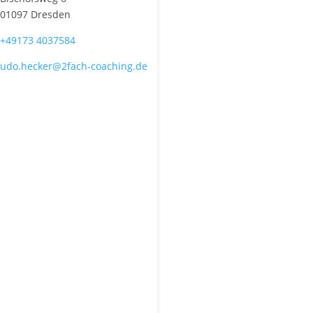
01097 Dresden
+49173 4037584
udo.hecker@2fach-coaching.de