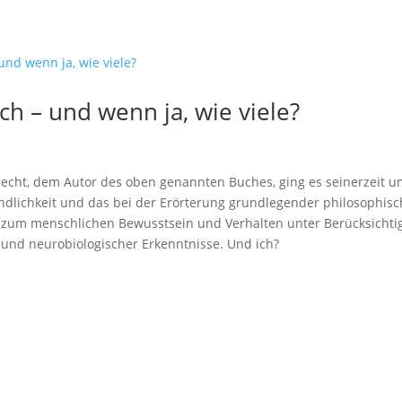
ch – und wenn ja, wie viele?
recht, dem Autor des oben genannten Buches, ging es seinerzeit u
ndlichkeit und das bei der Erörterung grundlegender philosophisc
 zum menschlichen Bewusstsein und Verhalten unter Berücksichti
 und neurobiologischer Erkenntnisse. Und ich?