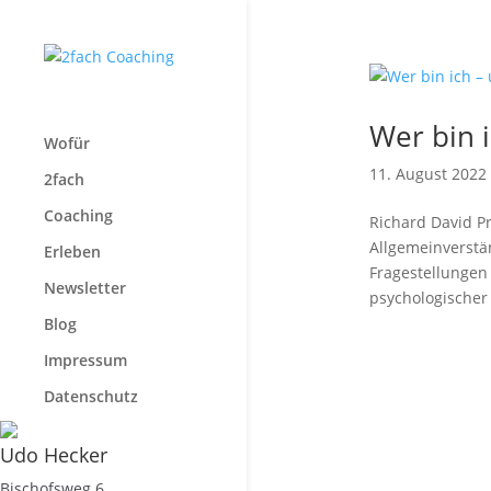
Wer bin i
Wofür
11. August 2022
2fach
Coaching
Richard David P
Allgemeinverstä
Erleben
Fragestellungen
Newsletter
psychologischer
Blog
Impressum
Datenschutz
Udo Hecker
Bischofsweg 6