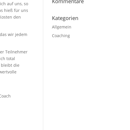
Kommentare
ich auf uns, so
as hieß für uns
 Kosten den
Kategorien
Allgemein
 das wir jedem
Coaching
 der Teilnehmer
ch total
bleibt die
wertvolle
 Coach