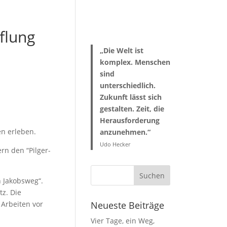
flung
„Die Welt ist
komplex. Menschen
sind
unterschiedlich.
Zukunft lässt sich
gestalten. Zeit, die
Herausforderung
en erleben.
anzunehmen.“
Udo Hecker
rn den “Pilger-
 Jakobsweg“.
z. Die
 Arbeiten vor
Neueste Beiträge
Vier Tage, ein Weg,