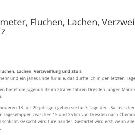
ometer, Fluchen, Lachen, Verzwei
lz
Fluchen, Lachen, Verzweiflung und Stolz
 mehr und ein jähes Ende für alle, das durfte ich in den letzten Tag
ren bietet die Jugendhilfe im Strafverfahren Dresden jungen Männe
n.
nderen 18- bis 20-jährigen gehen sie für 5 Tage den „Sächsischen
er Tagesetappen zwischen 15 und 35 km von Dresden nach Chemnit
 schlicht. Gekocht wird füreinander. Gestartet wird erst, wenn alle
d.