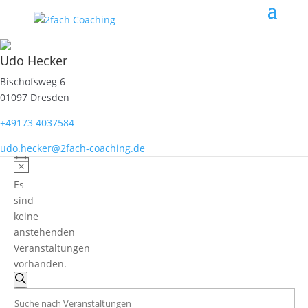
Udo Hecker
Bischofsweg 6
01097 Dresden
+49173 4037584
udo.hecker@2fach-coaching.de
Es
sind
keine
anstehenden
Veranstaltungen
vorhanden.
Veranstaltungen
Suche
Suche
Geben