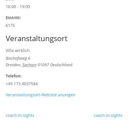
16:00 - 19:00
Eintritt:
€175
Veranstaltungsort
Villa wirklich
Bischofsweg 6
Dresden
,
Sachsen
01097
Deutschland
Telefon:
+49 173 4037584
Veranstaltungsort-Website anzeigen
coach:in:sights
coach:in:sights