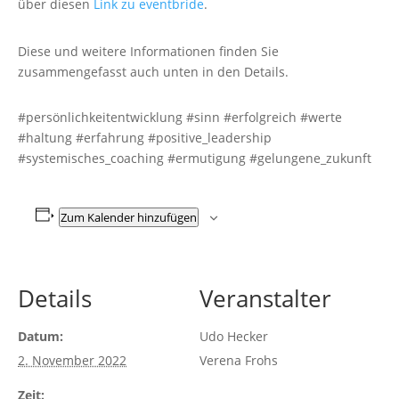
über diesen
Link zu eventbride
.
Diese und weitere Informationen finden Sie
zusammengefasst auch unten in den Details.
#persönlichkeitentwicklung #sinn #erfolgreich #werte
#haltung #erfahrung #positive_leadership
#systemisches_coaching #ermutigung #gelungene_zukunft
Zum Kalender hinzufügen
Details
Veranstalter
Datum:
Udo Hecker
2. November 2022
Verena Frohs
Zeit: