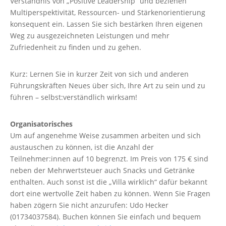
Verständnis von „Positive Leadership“ und beziehen
Multiperspektivität, Ressourcen- und Stärkenorientierung
konsequent ein. Lassen Sie sich bestärken Ihren eigenen
Weg zu ausgezeichneten Leistungen und mehr
Zufriedenheit zu finden und zu gehen.
Kurz: Lernen Sie in kurzer Zeit von sich und anderen
Führungskräften Neues über sich, Ihre Art zu sein und zu
führen – selbst:verständlich wirksam!
Organisatorisches
Um auf angenehme Weise zusammen arbeiten und sich
austauschen zu können, ist die Anzahl der
Teilnehmer:innen auf 10 begrenzt. Im Preis von 175 € sind
neben der Mehrwertsteuer auch Snacks und Getränke
enthalten. Auch sonst ist die „Villa wirklich“ dafür bekannt
dort eine wertvolle Zeit haben zu können. Wenn Sie Fragen
haben zögern Sie nicht anzurufen: Udo Hecker
(01734037584). Buchen können Sie einfach und bequem