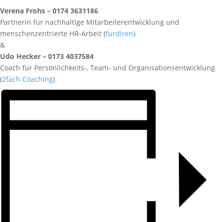
Verena Frohs – 0174 3631186
Partnerin für nachhaltige Mitarbeiterentwicklung und
menschenzentrierte HR-Arbeit (
furdiren
)
&
Udo Hecker – 0173 4037584
Coach für Persönlichkeits-, Team- und Organisationsentwicklung
(
2fach Coaching
)