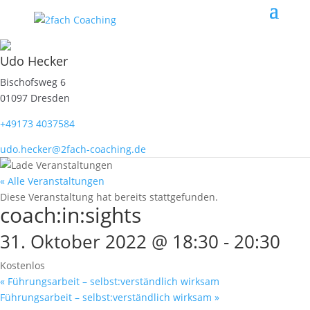
Udo Hecker
Bischofsweg 6
01097 Dresden
+49173 4037584
udo.hecker@2fach-coaching.de
« Alle Veranstaltungen
Diese Veranstaltung hat bereits stattgefunden.
coach:in:sights
31. Oktober 2022 @ 18:30
-
20:30
Kostenlos
«
Führungsarbeit – selbst:verständlich wirksam
Führungsarbeit – selbst:verständlich wirksam
»