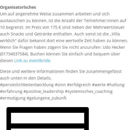
Organisatorisches
Um auf angenehme Weise zusammen arbeiten und sich
austauschen zu können, ist die Anzahl der Teilnehmer:innen auf
10 begrenzt. Im Preis von 175 € sind neben der Mehrwertsteuer
auch Snacks und Getränke enthalten. Auch sonst ist die „Villa
wirklich“ dafür bekannt dort eine wertvolle Zeit haben zu können.
Wenn Sie Fragen haben zögern Sie nicht anzurufen: Udo Hecker
(01734037584). Buchen können Sie einfach und bequem über
diesen
Link zu eventbride
.
Diese und weitere Informationen finden Sie zusammengefasst
auch unten in den Details.
#persönlichkeitentwicklung #sinn #erfolgreich #werte #haltung
#erfahrung #positive_leadership #systemisches_coaching
#ermutigung #gelungene_zukunft